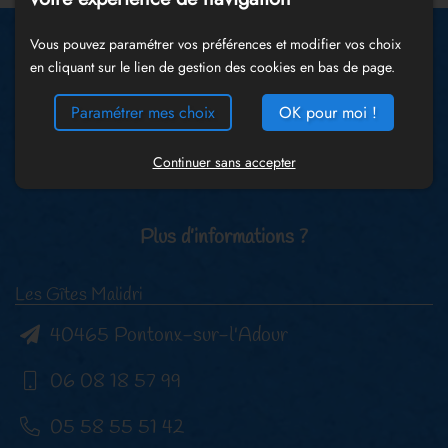
Vous pouvez paramétrer vos préférences et modifier vos choix
en cliquant sur le lien de gestion des cookies en bas de page.
Paramétrer mes choix
OK pour moi !
Continuer sans accepter
Plus d’informations ?
Les Gîtes Malidri
40465 Pontonx-sur-l'Adour
06 08 18 57 99
05 58 55 51 42