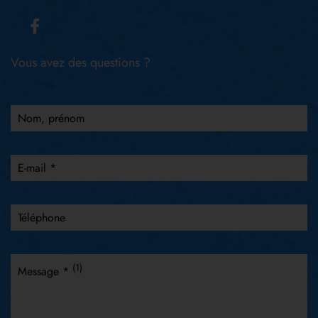
Vous avez des questions ?
Nom, prénom
E-mail *
Téléphone
(1)
Message *