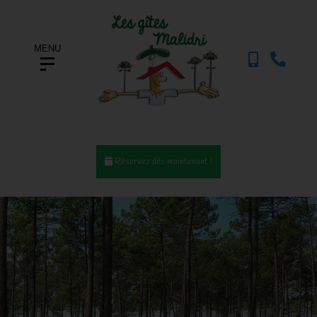
MENU
Réservez dès maintenant !