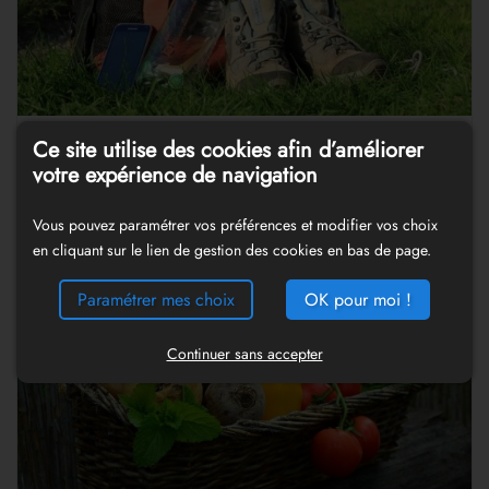
Ce site utilise des cookies afin d’améliorer
Terra Aventura : la fabuleuse forêt
votre expérience de navigation
des Landes
Vous pouvez paramétrer vos préférences et modifier vos choix
en cliquant sur le lien de gestion des cookies en bas de page.
Paramétrer mes choix
OK pour moi !
Continuer sans accepter