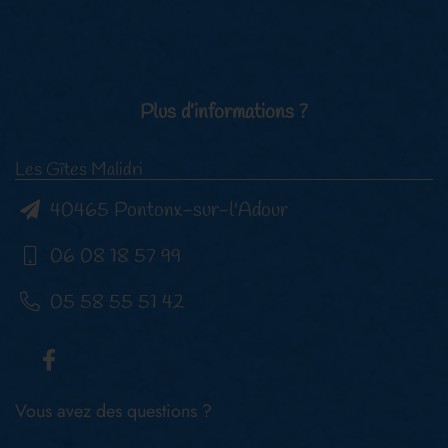
Plus d’informations ?
Les Gîtes Malidri
40465 Pontonx-sur-l'Adour
06 08 18 57 99
05 58 55 51 42
Vous avez des questions ?