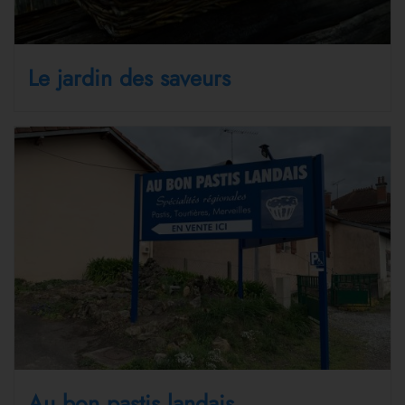
Le jardin des saveurs
Au bon pastis landais