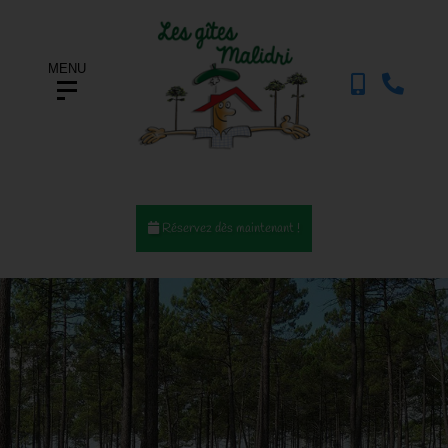
MENU
Réservez dès maintenant !