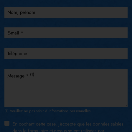
Nom, prénom
E-mail *
Téléphone
(1)
Message *
(1) Veuillez ne pas saisir d'informations personnelles.
En cochant cette case, j’accepte que les données saisies
dans le formulaire ci-dessus soient utilisées par