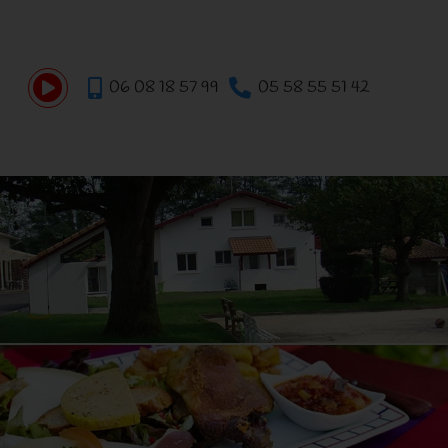
06 08 18 57 99
05 58 55 51 42