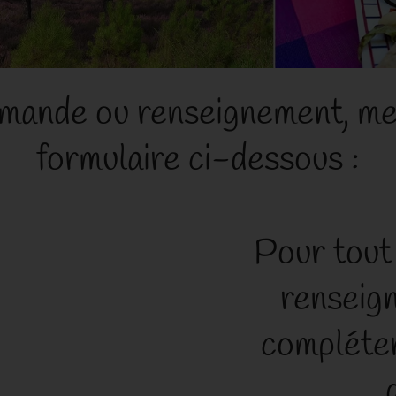
mande ou renseignement, me
formulaire ci-dessous :
Pour tout
renseig
compléter