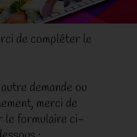
rci de compléter le
 autre demande ou
nement, merci de
 le formulaire ci-
dessous :