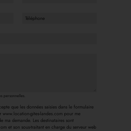
Téléphone
ons personnelles.
cepte que les données saisies dans le formulaire
par www.location-gites-landes.com pour me
de ma demande. Les destinataires sont
com et son sous-traitant en charge du serveur web