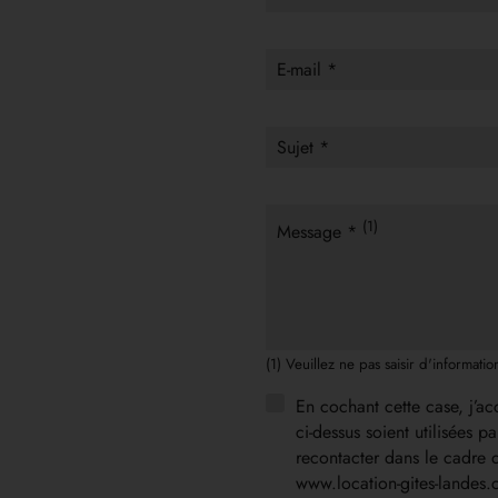
E-mail *
Sujet *
(1)
Message *
(1) Veuillez ne pas saisir d'informati
En cochant cette case, j’ac
ci-dessus soient utilisées 
recontacter dans le cadre 
www.location-gites-landes.