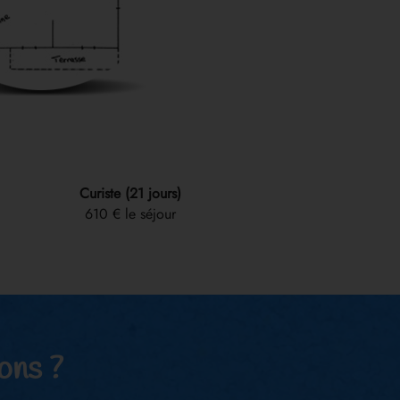
Curiste (21 jours)
610 € le séjour
ions ?