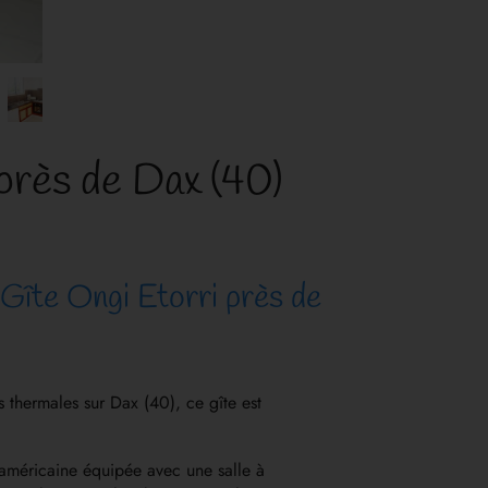
près de Dax (40)
Gîte Ongi Etorri près de
 thermales sur Dax (40), ce gîte est
américaine équipée avec une salle à