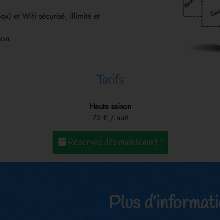
x) et Wifi sécurisé, illimité et
ion.
Tarifs
Haute saison
75 € / nuit
Réservez dès maintenant !
Plus d’informat