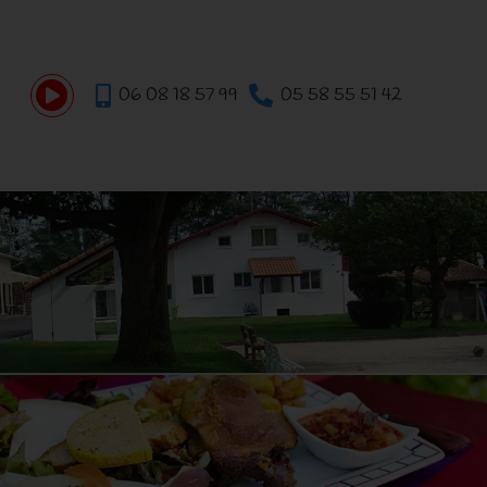
06 08 18 57 99
05 58 55 51 42