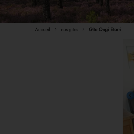
Accueil
nos-gites
Gîte Ongi Etorri