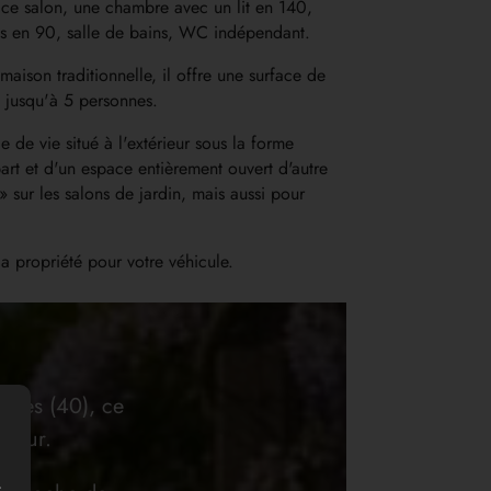
ce salon, une chambre avec un lit en 140,
ts en 90, salle de bains, WC indépendant.
maison traditionnelle, il offre une surface de
 jusqu'à 5 personnes.
de vie situé à l'extérieur sous la forme
art et d'un espace entièrement ouvert d'autre
» sur les salons de jardin, mais aussi pour
la propriété pour votre véhicule.
andes (40), ce
éjour.
r