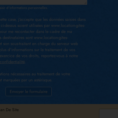
aisir d'informations personnelles.
ette case, j’accepte que les données saisies dans
 ci-dessus soient utilisées par www.location-gites-
our me recontacter dans le cadre de ma
 destinataires sont www.location-gites-
t son sous-traitant en charge du serveur web
lus d'informations sur le traitement de vos
exercice de vos droits, reportez-vous à notre
confidentialité
.
tions nécessaires au traitement de votre
 marquées par un astérisque.
Envoyer le formulaire
lan De Site