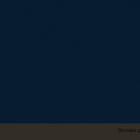
Données p