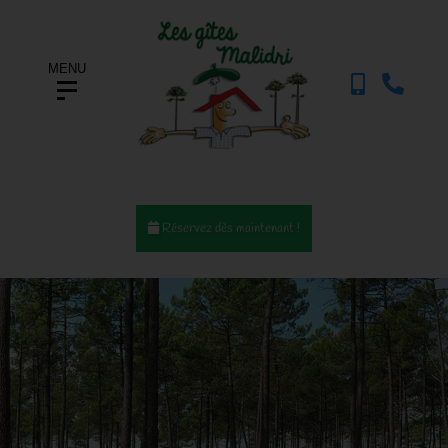
MENU
Réservez dès maintenant !