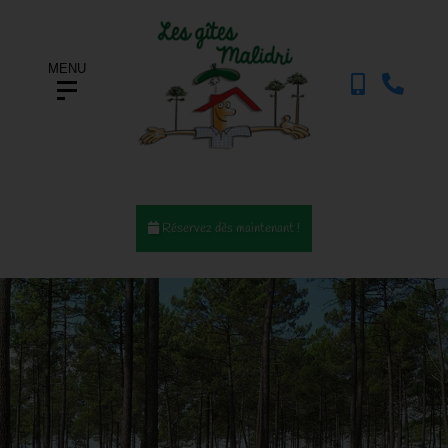
MENU
Réservez dès maintenant !