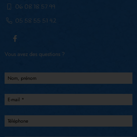
06 08 18 57 99
05 58 55 51 42
Vous avez des questions ?
Nom, prénom
E-mail *
Téléphone