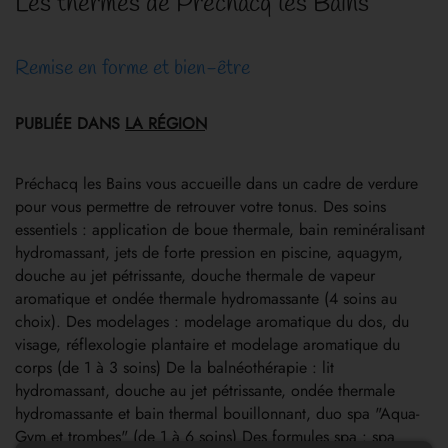
Les thermes de Préchacq les Bains
Remise en forme et bien-être
PUBLIÉE DANS
LA RÉGION
Préchacq les Bains vous accueille dans un cadre de verdure
pour vous permettre de retrouver votre tonus. Des soins
essentiels : application de boue thermale, bain reminéralisant
hydromassant, jets de forte pression en piscine, aquagym,
douche au jet pétrissante, douche thermale de vapeur
aromatique et ondée thermale hydromassante (4 soins au
choix). Des modelages : modelage aromatique du dos, du
visage, réflexologie plantaire et modelage aromatique du
corps (de 1 à 3 soins) De la balnéothérapie : lit
hydromassant, douche au jet pétrissante, ondée thermale
hydromassante et bain thermal bouillonnant, duo spa "Aqua-
Gym et trombes" (de 1 à 6 soins) Des formules spa : spa