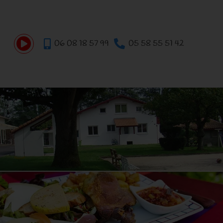
06 08 18 57 99
05 58 55 51 42