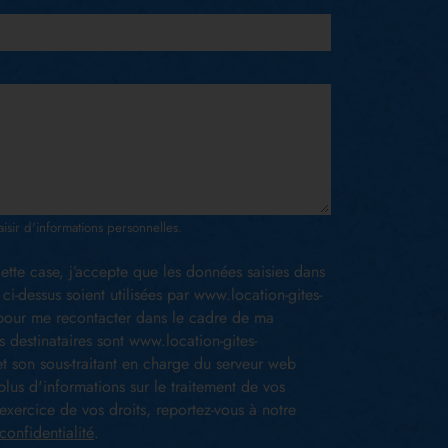
aisir d'informations personnelles.
ette case, j’accepte que les données saisies dans
 ci-dessus soient utilisées par www.location-gites-
our me recontacter dans le cadre de ma
 destinataires sont www.location-gites-
t son sous-traitant en charge du serveur web
lus d'informations sur le traitement de vos
exercice de vos droits, reportez-vous à notre
confidentialité
.