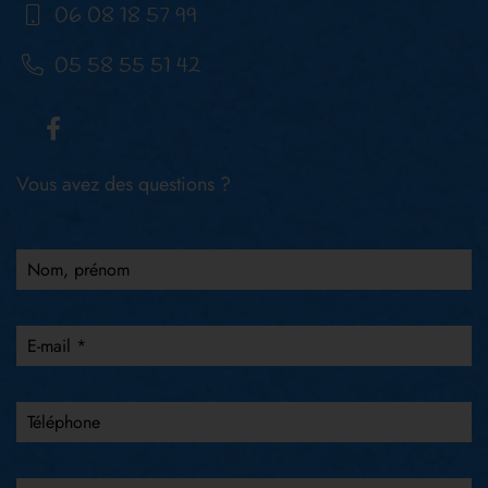
06 08 18 57 99
05 58 55 51 42
Vous avez des questions ?
Nom, prénom
E-mail *
Téléphone