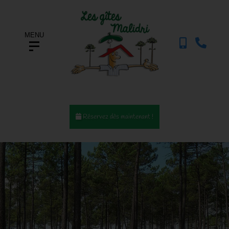
MENU
Réservez dès maintenant !