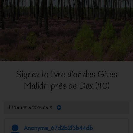
Signez le livre d’or des Gîtes
Malidri près de Dax (40)
Donner votre avis
Anonyme_67d2b2f3b44db