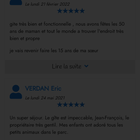
Le lundi 21 février 2022
gite très bien et fonctionnelle , nous avons fêtes les 50
ans de maman et tout le monde a trouver l'endroit très
bien et propre
je vais revenir faire les 15 ans de ma sœur
car l 'endroit a plus a tout le monde et le propriétaire et
Lire la suite
très arrangeable
VERDAN Eric
Le lundi 24 mai 2021
Un super séjour. Le gîte est impeccable, Jean-François, le
propriétaire très gentil. Mes enfants ont adoré tous les
petits animaux dans le parc.