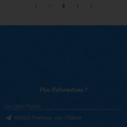
1
2
3
Plus d’informations ?
Les Gîtes Malidri
40465 Pontonx-sur-l'Adour