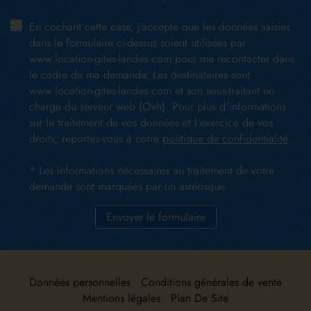
En cochant cette case, j’accepte que les données saisies
dans le formulaire ci-dessus soient utilisées par
www.location-gites-landes.com pour me recontacter dans
le cadre de ma demande. Les destinataires sont
www.location-gites-landes.com et son sous-traitant en
charge du serveur web (Ovh). Pour plus d'informations
sur le traitement de vos données et l'exercice de vos
droits, reportez-vous à notre
politique de confidentialité
.
* Les informations nécessaires au traitement de votre
demande sont marquées par un astérisque.
Envoyer le formulaire
Données personnelles
Conditions générales de vente
Mentions légales
Plan De Site