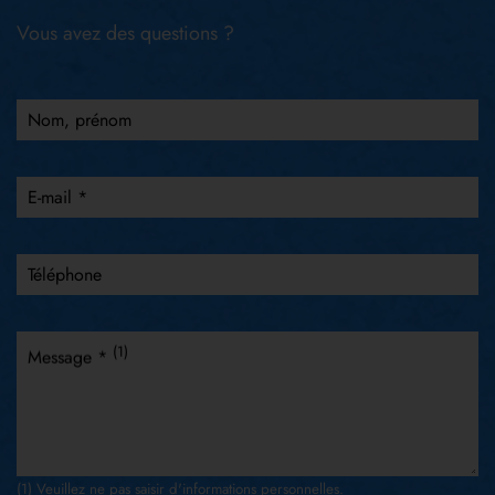
Vous avez des questions ?
Nom, prénom
E-mail *
Téléphone
(1)
Message *
(1) Veuillez ne pas saisir d'informations personnelles.