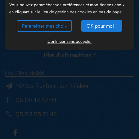
Vous pouvez paramétrer vos préférences et modifier vos choix
en cliquant sur le lien de gestion des cookies en bas de page.
Paramétrer mes choix
OK pour moi !
Continuer sans accepter
Plus d’informations ?
Les Gîtes Malidri
40465 Pontonx-sur-l'Adour
06 08 18 57 99
05 58 55 51 42