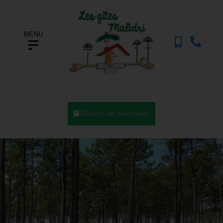
MENU
Réservez dès maintenant !