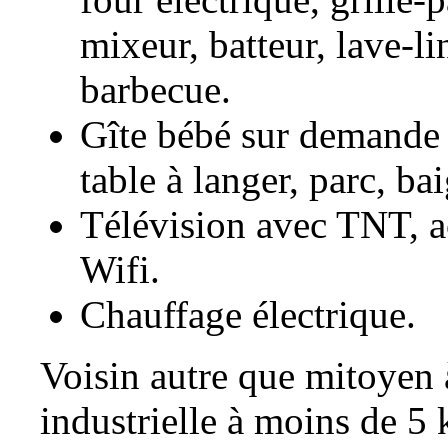
mixeur, batteur, lave-li
barbecue.
Gîte bébé sur demande :
table à langer, parc, ba
Télévision avec TNT, ac
Wifi.
Chauffage électrique.
Voisin autre que mitoyen 
industrielle à moins de 5