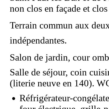
non clos en façade et clos à
Terrain commun aux deux 
indépendantes.
Salon de jardin, cour omb
Salle de séjour, coin cuis
(literie neuve en 140). 
Réfrigérateur-congélate
four électrique, grille-